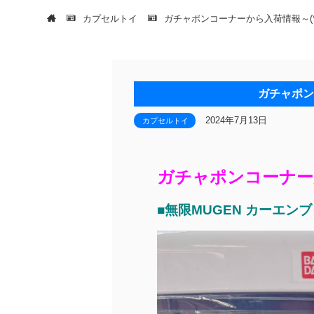
カプセルトイ
ガチャポンコーナーから入荷情報～(*^
ガチャポン
2024年7月13日
カプセルトイ
ガチャポンコーナーか
■無限MUGEN カーエ