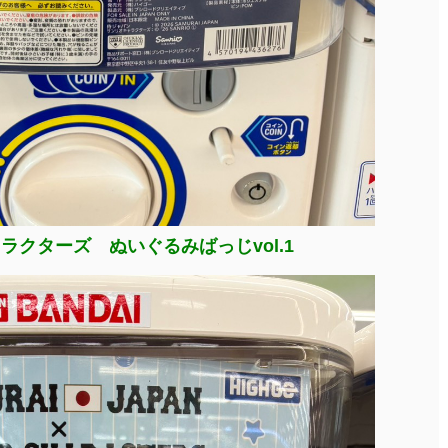
ラクターズ ぬいぐるみばっじvol.1