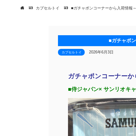
カプセルトイ
■ガチャポンコーナーから入荷情報～(*^
■ガチャポン
2026年6月3日
カプセルトイ
ガチャポンコーナーから入
■侍ジャパン× サンリオキャ