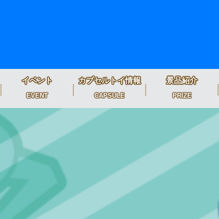
イベント
カプセルトイ情報
景品紹介
EVENT
CAPSULE
PRIZE