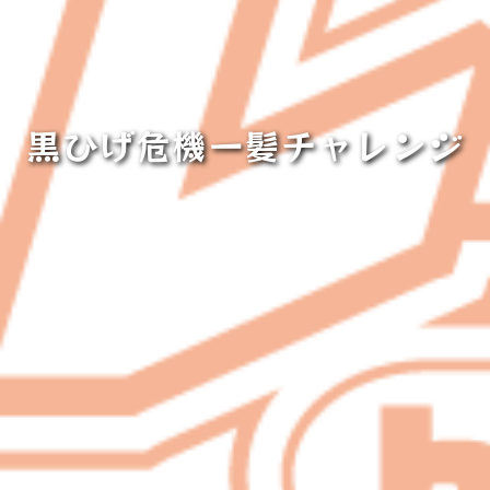
黒ひげ危機一髪チャレンジ