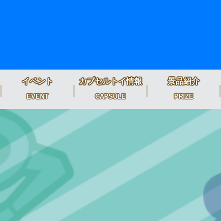
イベント
カプセルトイ情報
景品紹介
EVENT
CAPSULE
PRIZE