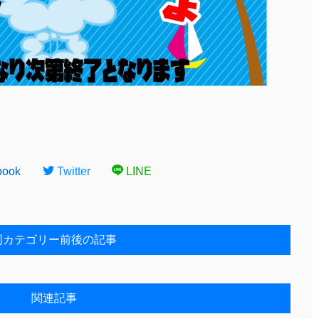
book
Twitter
LINE
同カテゴリー前後の記事
関連記事