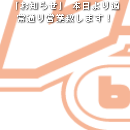
「お知らせ」 本日より通
常通り営業致します！