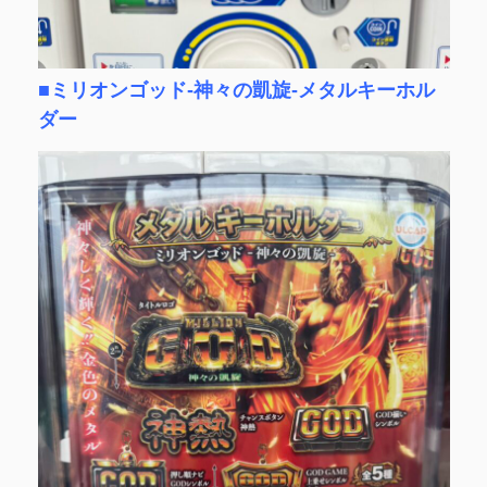
■ミリオンゴッド‐神々の凱旋‐メタルキーホル
ダー