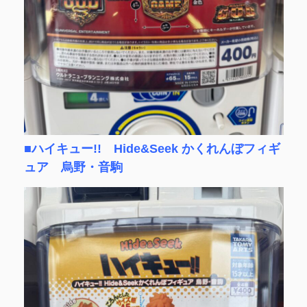
■ハイキュー!! Hide&Seek かくれんぼフィギ
ュア 烏野・音駒