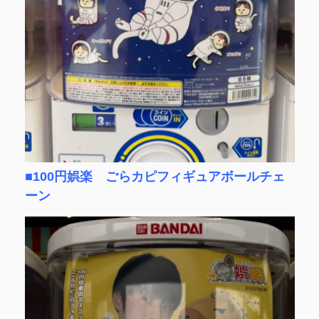
■100円娯楽 ごらカピフィギュアボールチェ
ーン