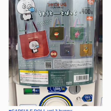
■CAPSULE DOLL vol.3 bunny