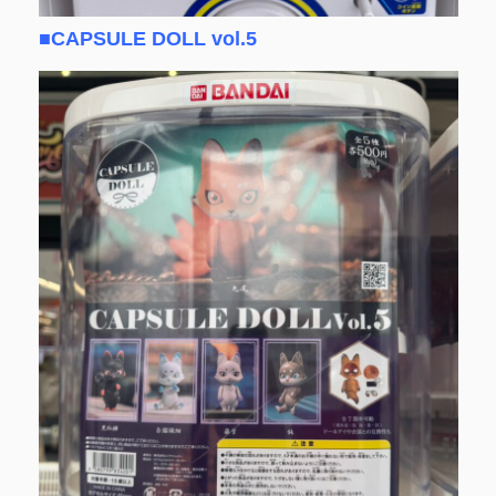
■CAPSULE DOLL vol.5