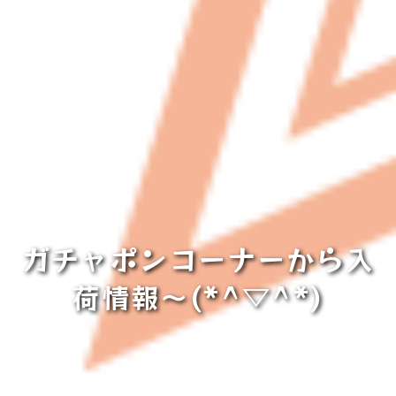
ガチャポンコーナーから入
荷情報～(*^▽^*)