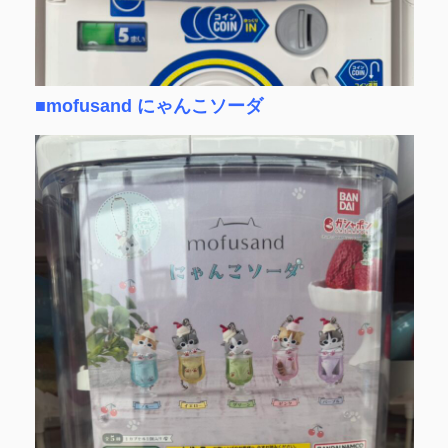
■mofusand にゃんこソーダ