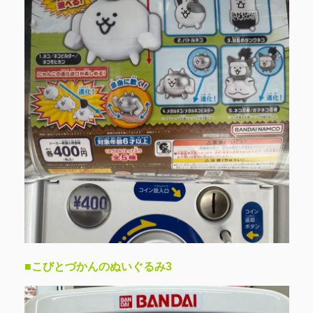
■こびとづかんのぬいぐるみ3