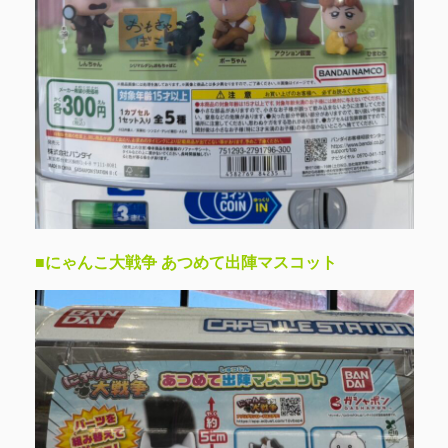
■にゃんこ大戦争 あつめて出陣マスコット