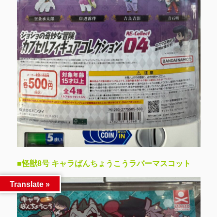
■怪獣8号 キャラばんちょうこうラバーマスコット
Translate »