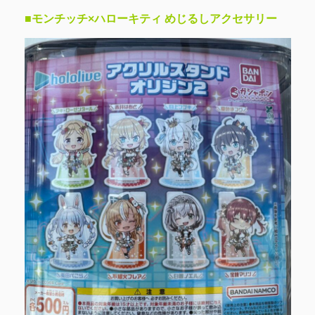
■モンチッチ×ハローキティ めじるしアクセサリー