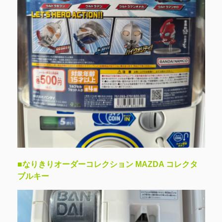
■なりきりオーダーコレクション MAZDA コレクタ
ブルキー