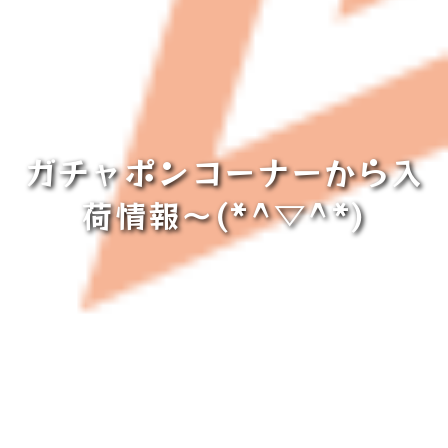
ガチャポンコーナーから入
荷情報～(*^▽^*)