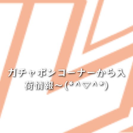
ガチャポンコーナーから入
荷情報～(*^▽^*)