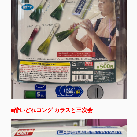
■酔いどれコング カラスと三次会