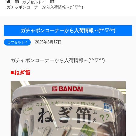
カプセルトイ
ガチャポンコーナーから入荷情報～(*^▽^*)
ガチャポンコーナーから入荷情報～(*^▽^*)
2025年3月17日
カプセルトイ
ガチャポンコーナーから入荷情報～(*^▽^*)
■ねぎ笛