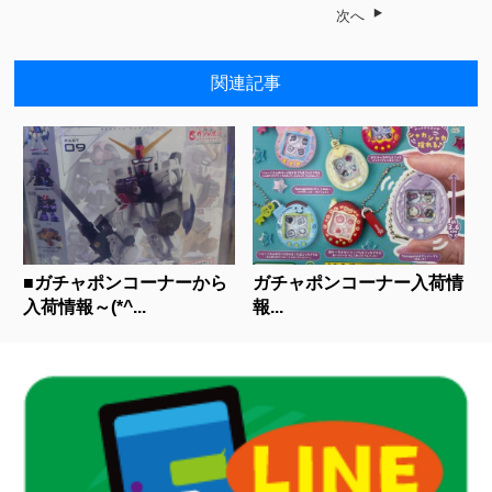
次へ
関連記事
■ガチャポンコーナーから
ガチャポンコーナー入荷情
入荷情報～(*^...
報...