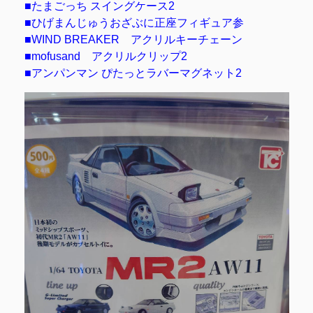
■たまごっち スイングケース2
■ひげまんじゅうおざぶに正座フィギュア参
■WIND BREAKER アクリルキーチェーン
■mofusand アクリルクリップ2
■アンパンマン ぴたっとラバーマグネット2