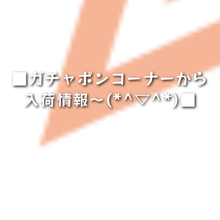
■ガチャポンコーナーから
入荷情報～(*^▽^*)■