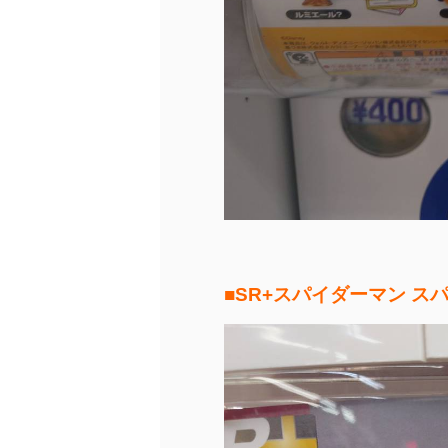
■SR+スパイダーマン ス