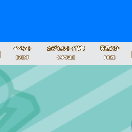
イベント
カプセルトイ情報
景品紹介
EVENT
CAPSULE
PRIZE