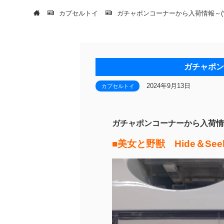
カプセルトイ
ガチャポンコーナーから入荷情報～(*^
ガチャポン
2024年9月13日
カプセルトイ
ガチャポンコーナーから入荷情報～
■美女と野獣 Hide＆S