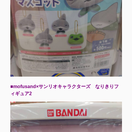
■mofusand×サンリオキャラクターズ なりきりフ
ィギュア2