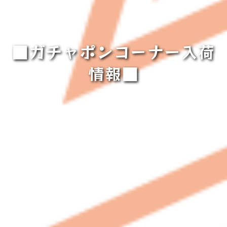
■ガチャポンコーナー入荷
情報■