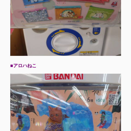
■アロハねこ