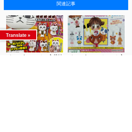
関連記事
Translate »
ガチャポンコーナー入荷情
ガチャポンコーナーから入
報...
荷情報～(*^▽...