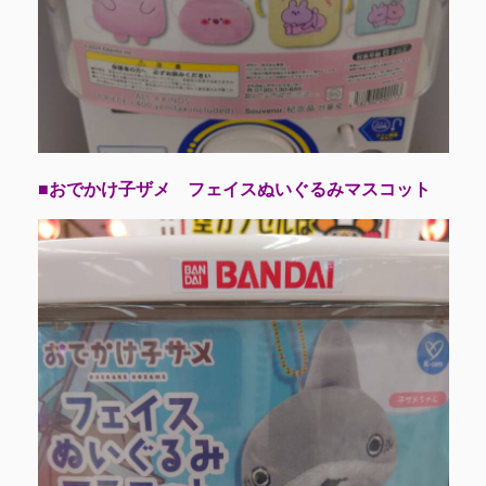
■おでかけ子ザメ フェイスぬいぐるみマスコット