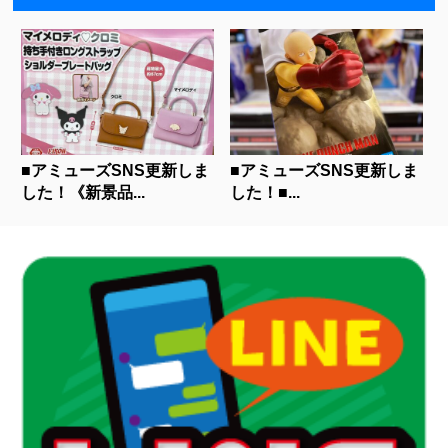
■アミューズSNS更新しま
■アミューズSNS更新しま
した！《新景品...
した！■...