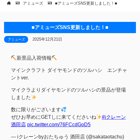
アミューズ
■アミューズSNS更新しました！■
■アミューズSNS更新しました！■
2025年12月21日
アミューズ
新景品入荷情報
マインクラフト ダイヤモンドのツルハシ エンチャ
ントver.
マイクラよりダイヤモンドのツルハシの景品が登場
しました
数に限りがございます
ぜひお早めにGETしに来てくださいね
#iクレーン
酒田店
pic.twitter.com/76FCcdGoD5
— iクレーンbyおたちゅう 酒田店 (@sakataotachu)