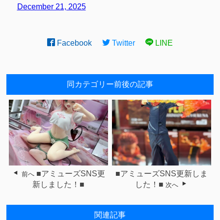
December 21, 2025
Facebook
Twitter
LINE
同カテゴリー前後の記事
■アミューズSNS更
■アミューズSNS更新しま
前へ
新しました！■
した！■
次へ
関連記事