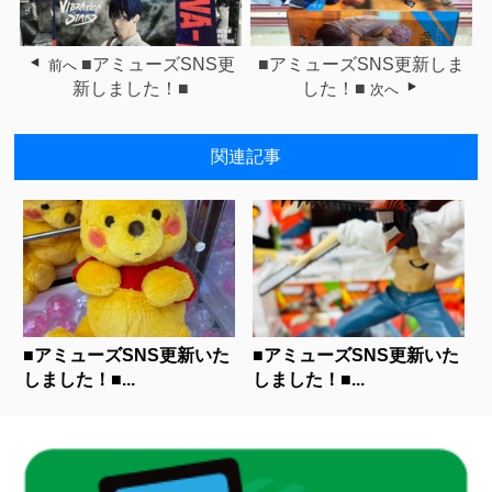
■アミューズSNS更
■アミューズSNS更新しま
前へ
新しました！■
した！■
次へ
関連記事
■アミューズSNS更新いた
■アミューズSNS更新いた
しました！■...
しました！■...