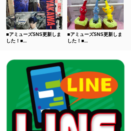
■アミューズSNS更新しま
■アミューズSNS更新しま
した！■...
した！■...