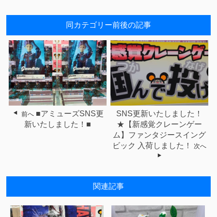
同カテゴリー前後の記事
■アミューズSNS更
SNS更新いたしました！
前へ
新いたしました！■
★【新感覚クレーンゲー
ム】ファンタジースイング
ビック 入荷しました！
次へ
関連記事