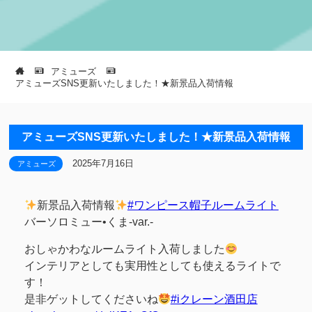
アミューズ
アミューズSNS更新いたしました！★新景品入荷情報
アミューズSNS更新いたしました！★新景品入荷情報
2025年7月16日
アミューズ
新景品入荷情報
#ワンピース帽子ルームライト
バーソロミュー•くま-var.-
おしゃかわなルームライト入荷しました
インテリアとしても実用性としても使えるライトで
す！
是非ゲットしてくださいね
#iクレーン酒田店