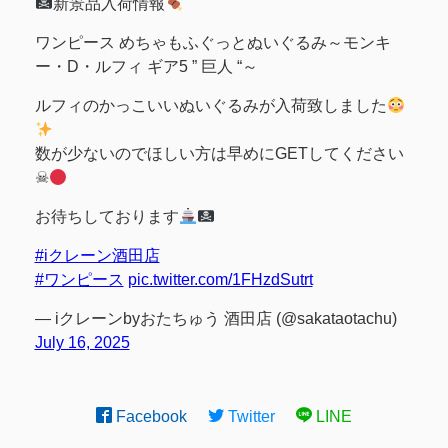
新景品入荷情報
ワンピース めちゃもふぐっとぬいぐるみ～モンキ
ー・D・ルフィ ギア5 ” 巨人 “～
ルフィのかっこいいぬいぐるみが入荷致しました
数が少ないのでほしい方は早めにGETしてください
☠
お待ちしております
#iクレーン酒田店
#ワンピース
pic.twitter.com/1FHzdSutrt
— iクレーンbyおたちゅう 酒田店 (@sakataotachu)
July 16, 2025
Facebook
Twitter
LINE