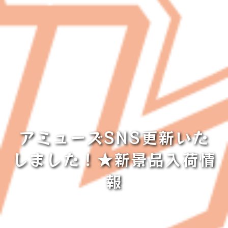
アミューズSNS更新いた
しました！★新景品入荷情
報