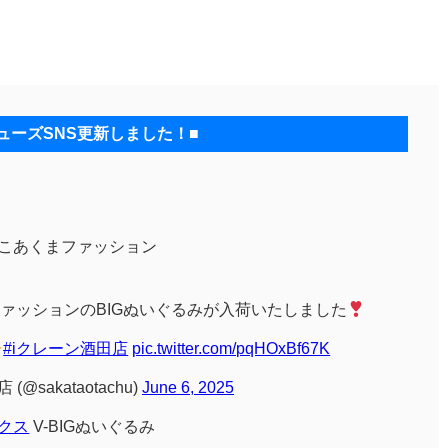
ューズSNS更新しました！■
あくまファッション
ァッションのBIGぬいぐるみが入荷いたしました
#iクレーン酒田店
pic.twitter.com/pqHOxBf67K
@sakataotachu)
June 6, 2025
クス
V-BIGぬいぐるみ