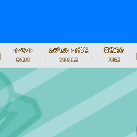
イベント
カプセルトイ情報
景品紹介
EVENT
CAPSULE
PRIZE