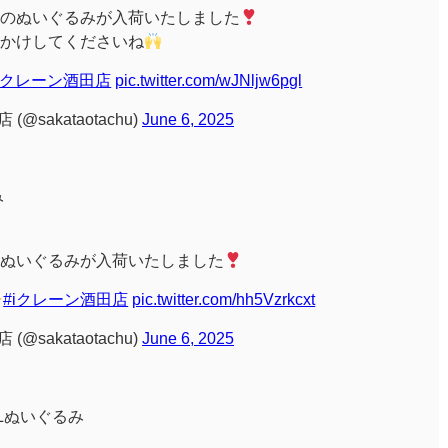
のぬいぐるみが入荷いたしました
かけしてくださいね
#iクレーン酒田店
pic.twitter.com/wJNljw6pgl
@sakataotachu)
June 6, 2025
み
ぬいぐるみが入荷いたしました
#iクレーン酒田店
pic.twitter.com/hh5Vzrkcxt
@sakataotachu)
June 6, 2025
Lぬいぐるみ