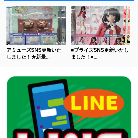
アミューズSNS更新いた
■プライズSNS更新いたし
しました！★新景...
ました！■...