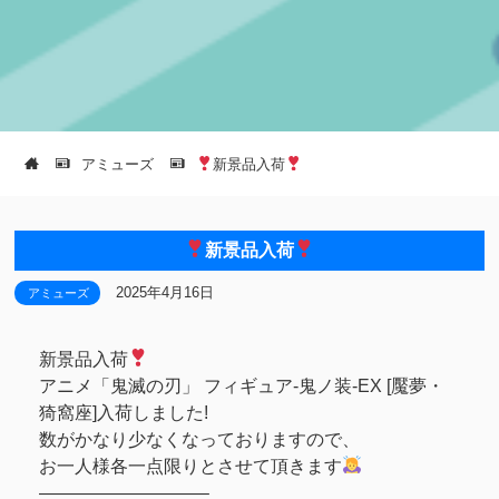
アミューズ
新景品入荷
新景品入荷
2025年4月16日
アミューズ
新景品入荷
アニメ「鬼滅の刃」 フィギュア-鬼ノ装-EX [魘夢・
猗窩座]入荷しました!
数がかなり少なくなっておりますので、
お一人様各一点限りとさせて頂きます
—————————–