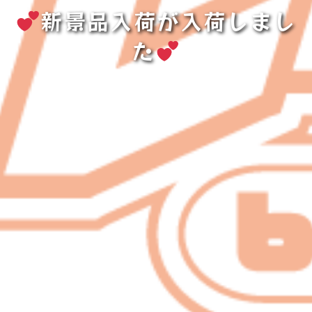
新景品入荷が入荷しまし
た