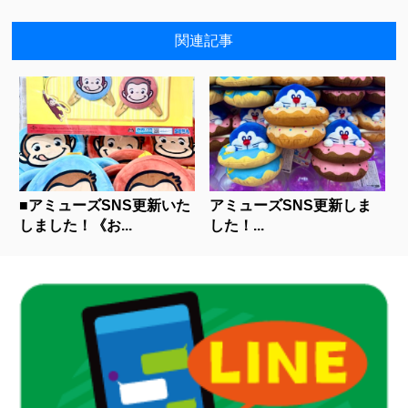
関連記事
■アミューズSNS更新いた
アミューズSNS更新しま
しました！《お...
した！...