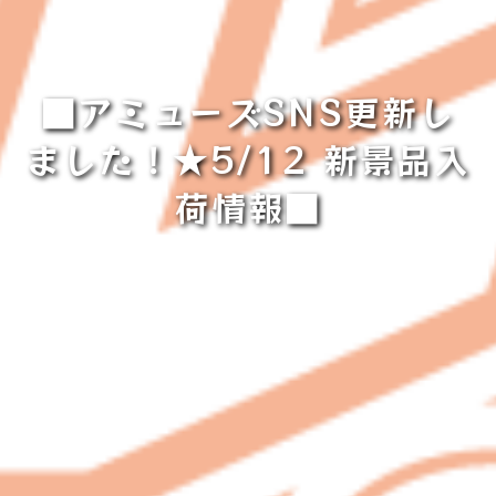
■アミューズSNS更新し
ました！★5/12 新景品入
荷情報■