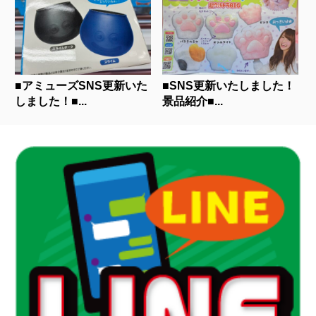
■アミューズSNS更新いた
■SNS更新いたしました！
しました！■...
景品紹介■...