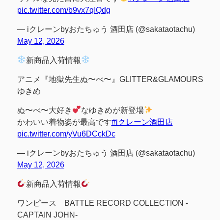
pic.twitter.com/b9vx7qIQdg
— iクレーンbyおたちゅう 酒田店 (@sakataotachu)
May 12, 2026
新商品入荷情報
アニメ『地獄先生ぬ〜べ〜』GLITTER&GLAMOURS
ゆきめ
ぬ〜べ〜大好き
なゆきめが新登場
かわいい着物姿が最高です
#iクレーン酒田店
pic.twitter.com/yVu6DCckDc
— iクレーンbyおたちゅう 酒田店 (@sakataotachu)
May 12, 2026
新商品入荷情報
ワンピース BATTLE RECORD COLLECTION -
CAPTAIN JOHN-