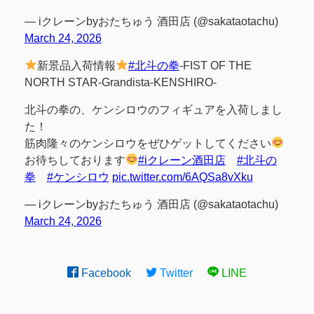
— iクレーンbyおたちゅう 酒田店 (@sakataotachu)
March 24, 2026
新景品入荷情報
#北斗の拳
-FIST OF THE
NORTH STAR-Grandista-KENSHIRO-
北斗の拳の、ケンシロウのフィギュアを入荷しまし
た！
筋肉隆々のケンシロウをぜひゲットしてください
お待ちしております
#iクレーン酒田店
#北斗の
拳
#ケンシロウ
pic.twitter.com/6AQSa8vXku
— iクレーンbyおたちゅう 酒田店 (@sakataotachu)
March 24, 2026
Facebook
Twitter
LINE