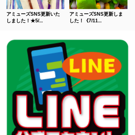
アミューズSNS更新いた
アミューズSNS更新しま
しました！★5/...
した！《7/11...