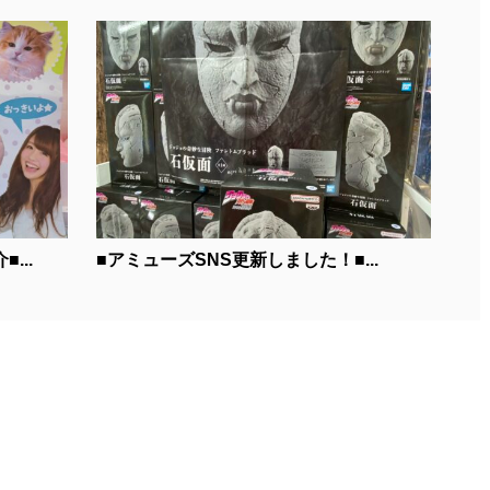
...
■アミューズSNS更新しました！■...