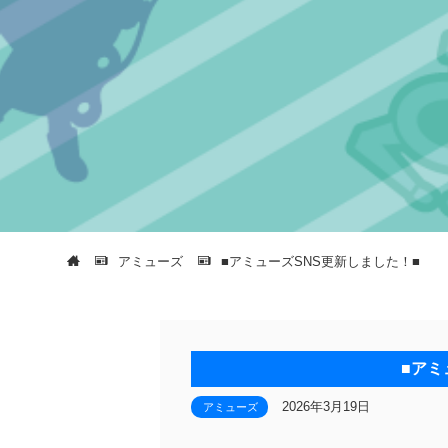
アミューズ
■アミューズSNS更新しました！■
■アミ
2026年3月19日
アミューズ