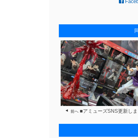
Face
■アミューズSNS更新しま
前へ