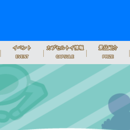
イベント
カプセルトイ情報
景品紹介
EVENT
CAPSULE
PRIZE