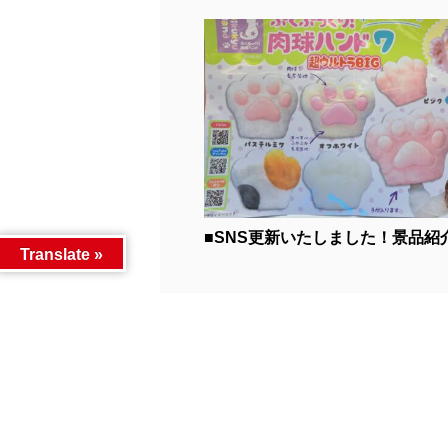
■SNS更新いたしました！景品紹介■
Translate »