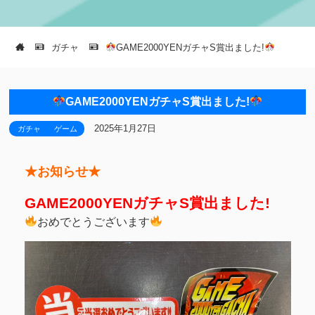
ガチャ
GAME2000YENガチャS賞出ました!
GAME2000YENガチャS賞出ました!
2025年1月27日
ガチャ
ゲーム
★お知らせ★
GAME2000YENガチャS賞出ました!
おめでとうございます