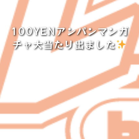
100YENアンパンマンガ
チャ大当たり出ました