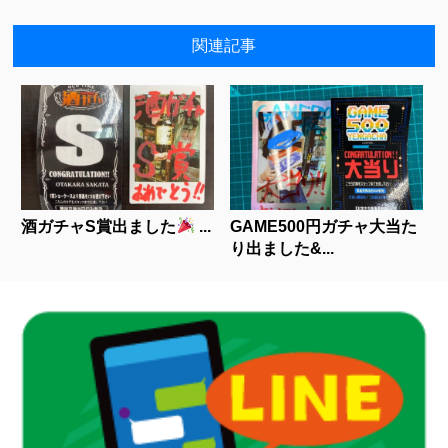
関連記事
酒ガチャS賞出ました
...
GAME500円ガチャ大当た
り出ました&...