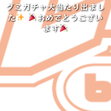
グミガチャ大当たり出まし
た
おめでとうござい
ます