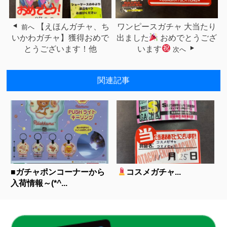
【えほんガチャ、ち
ワンピースガチャ 大当たり
前へ
いかわガチャ】獲得おめで
出ました
おめでとうござ
とうございます！他
います
次へ
関連記事
■ガチャポンコーナーから
コスメガチャ...
入荷情報～(*^...