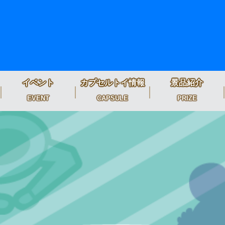
イベント
カプセルトイ情報
景品紹介
EVENT
CAPSULE
PRIZE