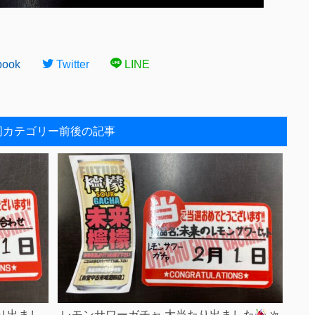
book
Twitter
LINE
同カテゴリー前後の記事
り出まし
レモンサワーガチャ 大当たり出ました