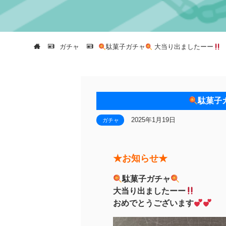
ガチャ
駄菓子ガチャ
大当り出ましたーー
駄菓子
2025年1月19日
ガチャ
★お知らせ★
駄菓子ガチャ
大当り出ましたーー
おめでとうございます