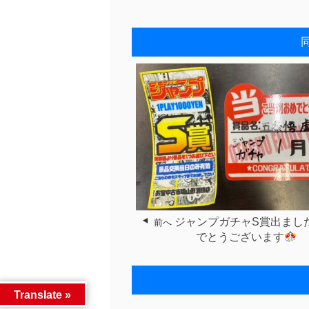
ジャンプガチャS賞出まし
前へ
でとうございます
Translate »