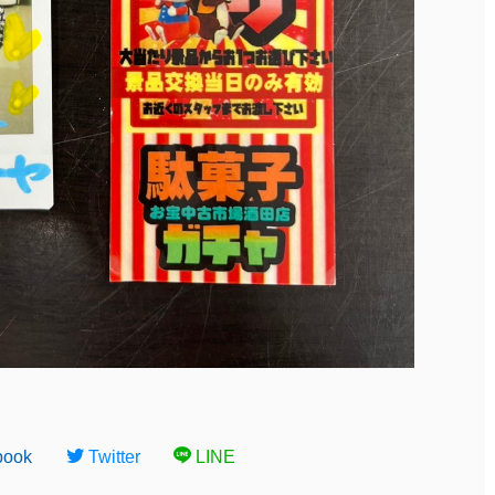
book
Twitter
LINE