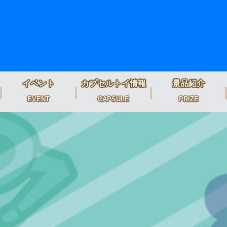
イベント
カプセルトイ情報
景品紹介
EVENT
CAPSULE
PRIZE