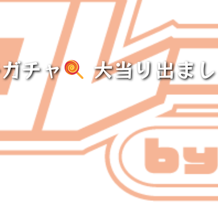
子ガチャ
大当り出まし