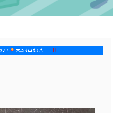
ガチャ
大当り出ましたーー