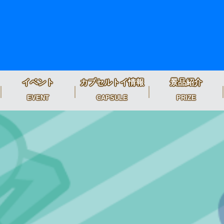
イベント
カプセルトイ情報
景品紹介
EVENT
CAPSULE
PRIZE