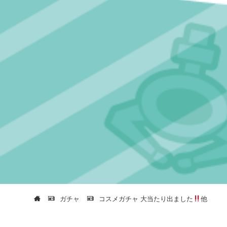
ガチャ
コスメガチャ 大当たり出ました
他