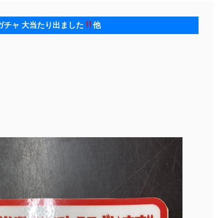
ガチャ 大当たり出ました
他