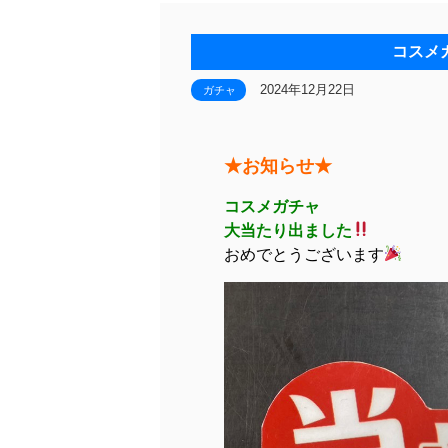
コスメ
2024年12月22日
ガチャ
★お知らせ★
コスメガチャ
大当たり出ました
おめでとうございます