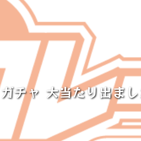
ガチャ 大当たり出まし