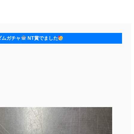
ダムガチャ
NT賞でました