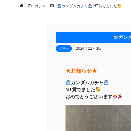
ガチャ
ガンダムガチャ
NT賞でました
ガン
2024年12月3日
ガチャ
★お知らせ★
ガンダムガチャ
NT賞でました
おめでとうございます