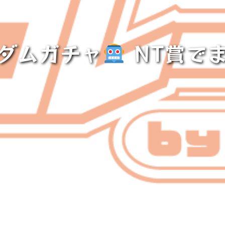
ダムガチャ
NT賞で