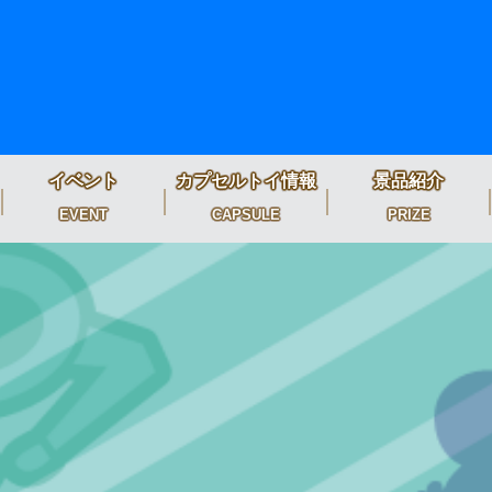
イベント
カプセルトイ情報
景品紹介
EVENT
CAPSULE
PRIZE