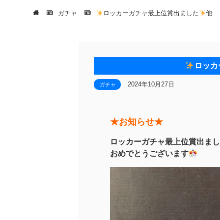
ガチャ
ロッカーガチャ最上位賞出ました
他
ロッカ
2024年10月27日
ガチャ
★お知らせ★
ロッカーガチャ最上位賞出まし
おめでとうございます