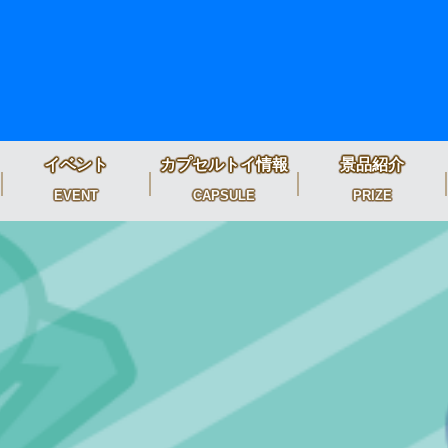
イベント
カプセルトイ情報
景品紹介
EVENT
CAPSULE
PRIZE