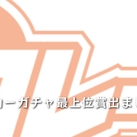
カーガチャ最上位賞出ま