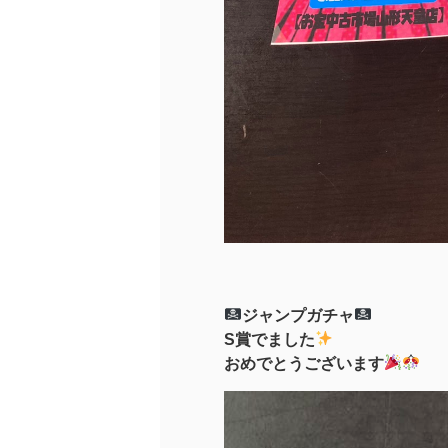
ジャンプガチャ
S賞でました
おめでとうございます