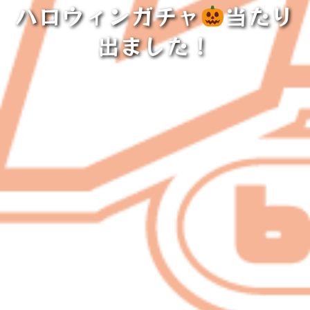
ハロウィンガチャ
当たり
出ました！