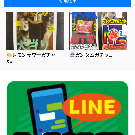
関連記事
レモンサワーガチャ
ガンダムガチャ...
&#...