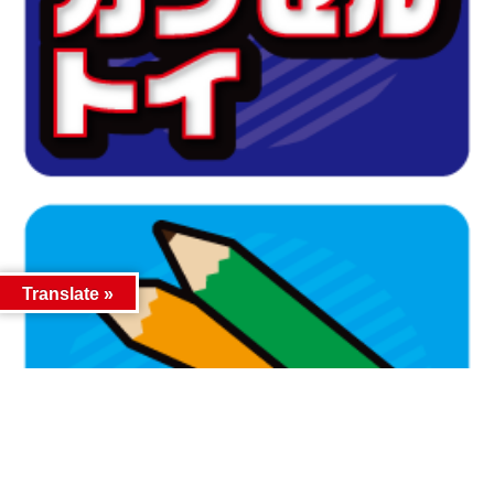
Translate »