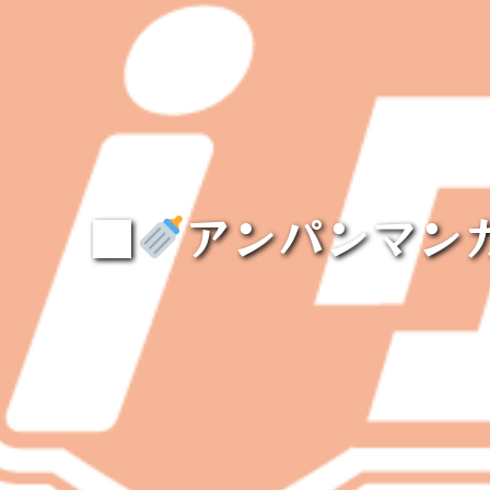
■
アンパンマン