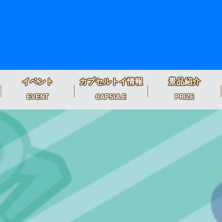
イベント
カプセルトイ情報
景品紹介
EVENT
CAPSULE
PRIZE