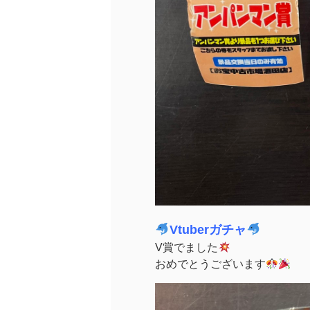
Vtuberガチャ
V賞でました
おめでとうございます