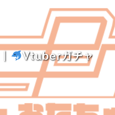
｜
Vtuberガチャ