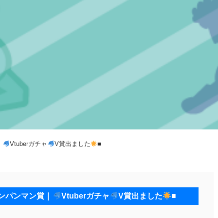
｜
Vtuberガチャ
V賞出ました
■
ンパンマン賞｜
Vtuberガチャ
V賞出ました
■