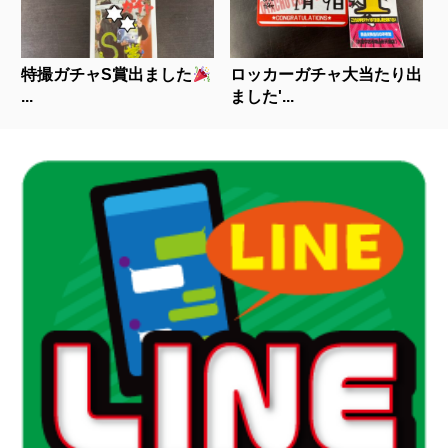
特撮ガチャS賞出ました
ロッカーガチャ大当たり出
...
ました'...