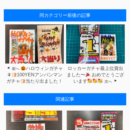
同カテゴリー前後の記事
ハロウィンガチャ
ロッカーガチャ最上位賞出
前へ
100YENアンパンマン
ました〜
おめでとうござ
ガチャ
当たり出ました！
います
次へ
関連記事