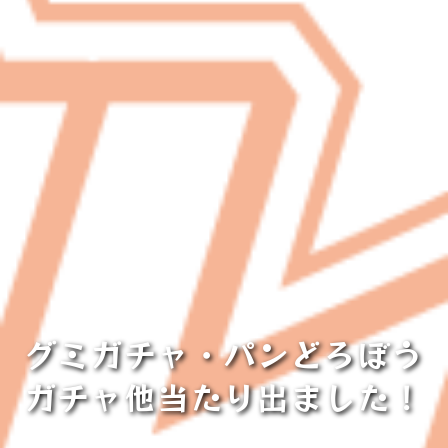
グミガチャ・パンどろぼう
ガチャ他当たり出ました！