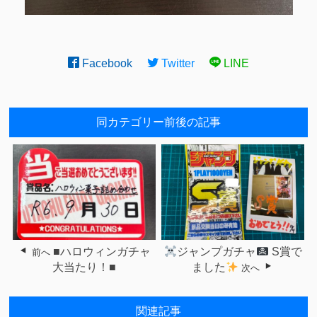
Facebook
Twitter
LINE
同カテゴリー前後の記事
■ハロウィンガチャ
ジャンプガチャ
S賞で
前へ
大当たり！■
ました
次へ
関連記事