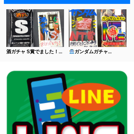
酒ガチャ S賞でました！...
ガンダムガチャ...