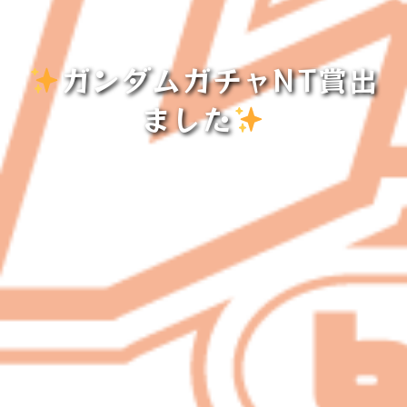
ガンダムガチャNT賞出
ました