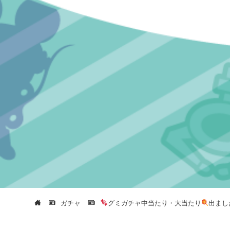
ガチャ
グミガチャ中当たり・大当たり
出まし