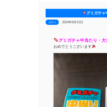
グミガチャ
2024年9月21日
ガチャ
グミガチャ中当たり・大
おめでとうございます