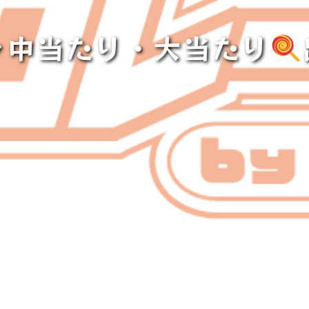
ャ中当たり・大当たり