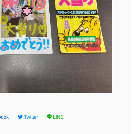
book
Twitter
LINE