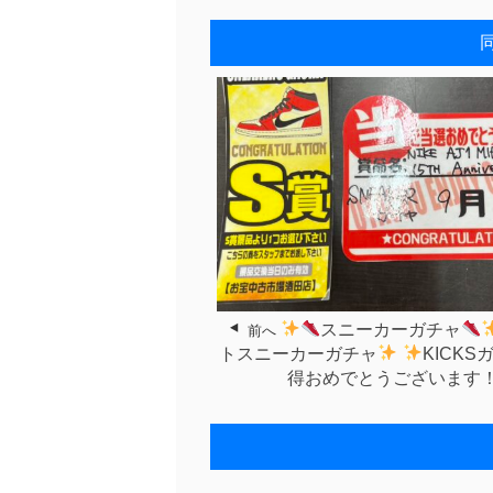
スニーカーガチャ
前へ
トスニーカーガチャ
KICKS
得おめでとうございます