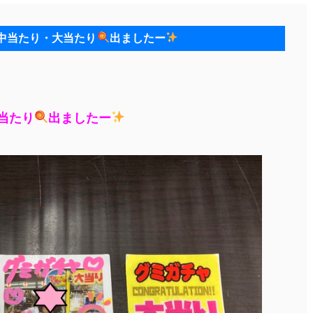
中当たり・大当たり
出ましたー
当たり
出ましたー