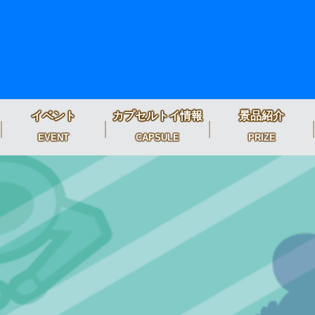
イベント
カプセルトイ情報
景品紹介
EVENT
CAPSULE
PRIZE