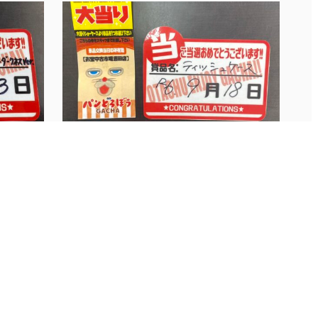
パンどろぼうガチャ&#...