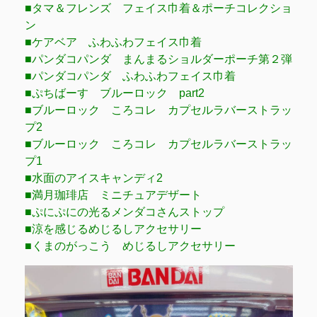
■タマ＆フレンズ フェイス巾着＆ポーチコレクショ
ン
■ケアベア ふわふわフェイス巾着
■パンダコパンダ まんまるショルダーポーチ第２弾
■パンダコパンダ ふわふわフェイス巾着
■ぷちばーす ブルーロック part2
■ブルーロック ころコレ カプセルラバーストラッ
プ2
■ブルーロック ころコレ カプセルラバーストラッ
プ1
■水面のアイスキャンディ2
■満月珈琲店 ミニチュアデザート
■ぷにぷにの光るメンダコさんストップ
■涼を感じるめじるしアクセサリー
■くまのがっこう めじるしアクセサリー