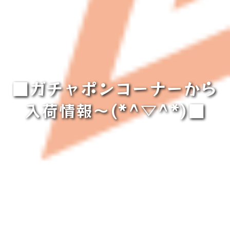
■ガチャポンコーナーから
入荷情報～(*^▽^*)■