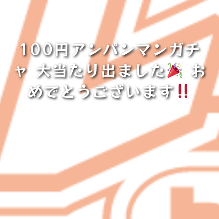
100円アンパンマンガチ
ャ 大当たり出ました
お
めでとうございます