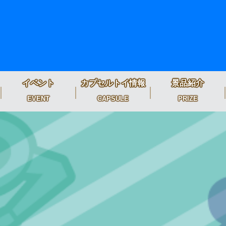
イベント
カプセルトイ情報
景品紹介
EVENT
CAPSULE
PRIZE