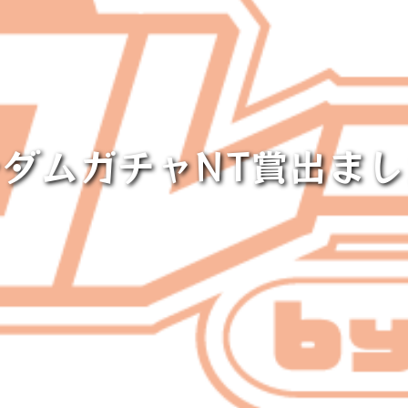
ダムガチャNT賞出ま