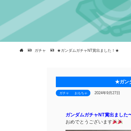
ガチャ
★ガンダムガチャNT賞出ました！★
★ガン
2024年9月27日
ガチャ
おもちゃ
ガンダムガチャNT賞出ました
おめでとうございます